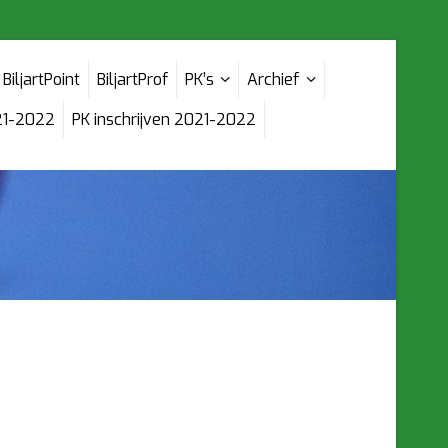
BiljartPoint
BiljartProf
PK’s
Archief
21-2022
PK inschrijven 2021-2022