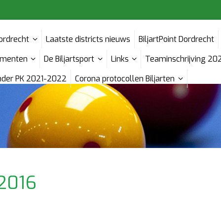
Dordrecht
Laatste districts nieuws
BiljartPoint Dordrecht
menten
De Biljartsport
Links
Teaminschrijving 20
ender PK 2021-2022
Corona protocollen Biljarten
/2016