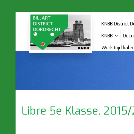
KNBB District 
KNBB
Docu
Wedstrijd kal
Libre 5e Klasse, 2015