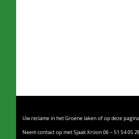
Uw reclame in het Groene laken of op deze pagin
Neem contact op met Sjaak Kroon 06 – 51 54 05 2