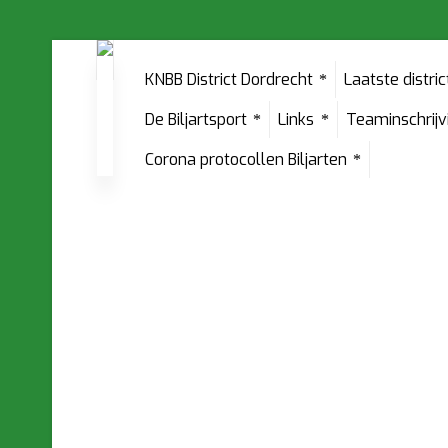
KNBB District Dordrecht
Laatste distri
De Biljartsport
Links
Teaminschrij
Corona protocollen Biljarten