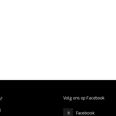
Volg ons op Facebook
a?
8
Facebook