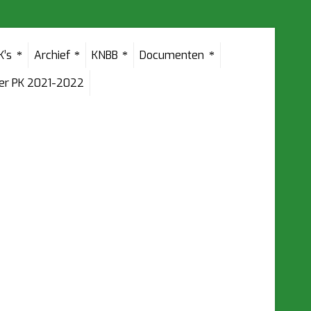
K’s
Archief
KNBB
Documenten
der PK 2021-2022